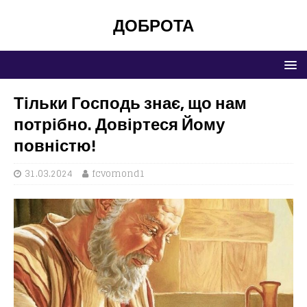
ДОБРОТА
Тільки Господь знає, що нам
потрібно. Довіртеся Йому
повністю!
31.03.2024
fcvomond1