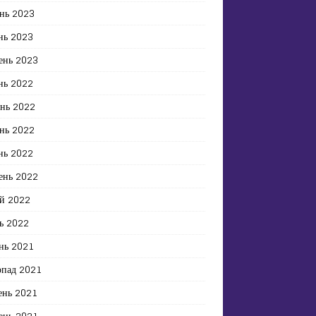
нь 2023
нь 2023
ень 2023
нь 2022
ень 2022
нь 2022
нь 2022
ень 2022
й 2022
ь 2022
нь 2021
опад 2021
ень 2021
ень 2021