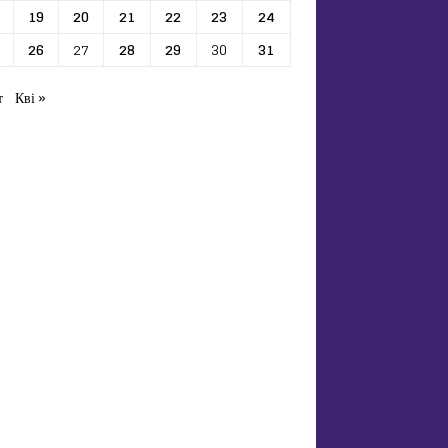
19
20
21
22
23
24
26
27
28
29
30
31
т
Кві »