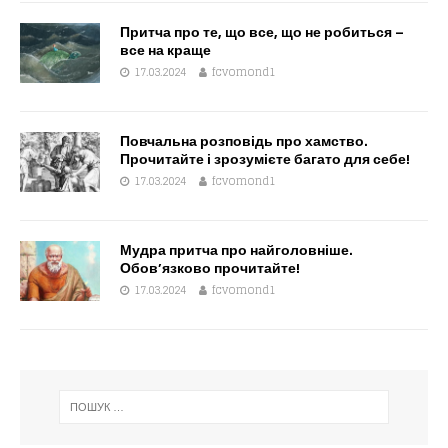
Притча про те, що все, що не робиться –
все на краще
17.03.2024
fcvomond1
Повчальна розповідь про хамство.
Прочитайте і зрозумієте багато для себе!
17.03.2024
fcvomond1
Мудра притча про найголовніше.
Обов’язково прочитайте!
17.03.2024
fcvomond1