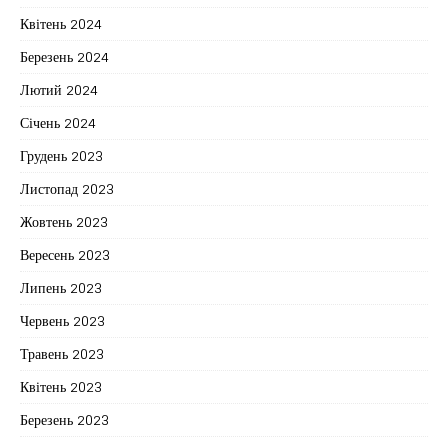
Квітень 2024
Березень 2024
Лютий 2024
Січень 2024
Грудень 2023
Листопад 2023
Жовтень 2023
Вересень 2023
Липень 2023
Червень 2023
Травень 2023
Квітень 2023
Березень 2023