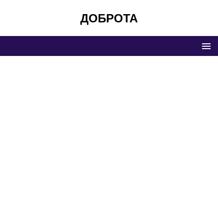
ДОБРОТА