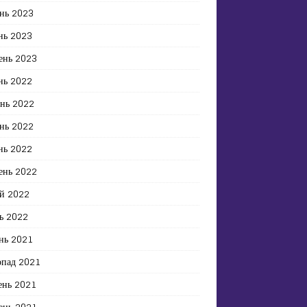
нь 2023
нь 2023
ень 2023
нь 2022
ень 2022
нь 2022
нь 2022
ень 2022
й 2022
ь 2022
нь 2021
опад 2021
ень 2021
ень 2021