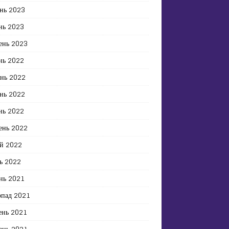
нь 2023
нь 2023
ень 2023
нь 2022
ень 2022
нь 2022
нь 2022
ень 2022
й 2022
ь 2022
нь 2021
опад 2021
ень 2021
ень 2021