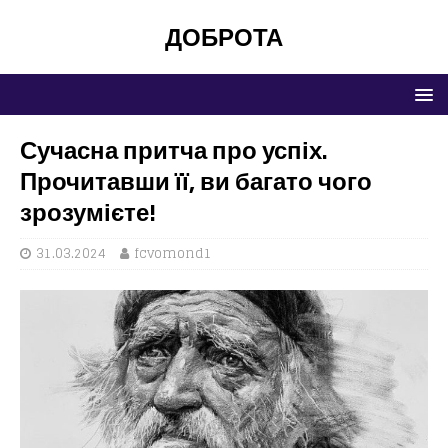
ДОБРОТА
Сучасна притча про успіх.
Прочитавши її, ви багато чого
зрозумієте!
31.03.2024
fcvomond1