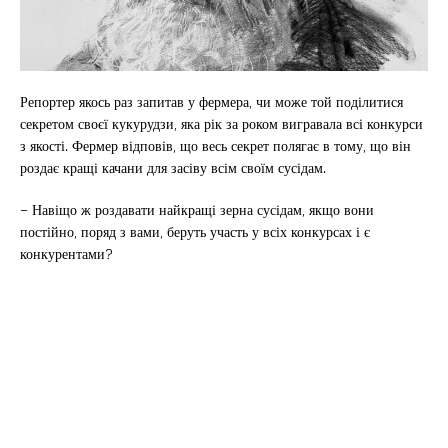
Репортер якось раз запитав у фермера, чи може той поділитися
секретом своєї кукурудзи, яка рік за роком вигравала всі конкурси
з якості. Фермер відповів, що весь секрет полягає в тому, що він
роздає кращі качани для засіву всім своїм сусідам.
– Навіщо ж роздавати найкращі зерна сусідам, якщо вони
постійно, поряд з вами, беруть участь у всіх конкурсах і є
конкурентами?