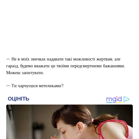
— Не в моїх звичках надавати такі можливості жертвам, але
гаразд, будемо вважати це твоїми передсмертними бажаннями.
Можеш запитувати.
— Ти харчуєшся метеликами?