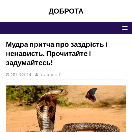
ДОБРОТА
Мудра притча про заздрість і
ненависть. Прочитайте і
задумайтесь!
25.03.2024
fcvomond1