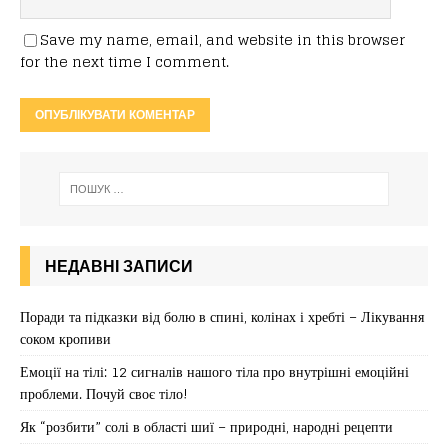
Save my name, email, and website in this browser
for the next time I comment.
НЕДАВНІ ЗАПИСИ
Поради та підказки від болю в спині, колінах і хребті – Лікування
соком кропиви
Емоції на тілі: 12 сигналів нашого тіла про внутрішні емоційні
проблеми. Почуй своє тіло!
Як “розбити” солі в області шиї – природні, народні рецепти