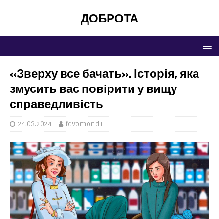
ДОБРОТА
«Зверху все бачать». Історія, яка
змусить вас повірити у вищу
справедливість
24.03.2024
fcvomond1