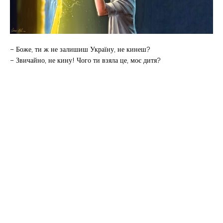
– Боже, ти ж не залишиш Україну, не кинеш?
– Звичайно, не кину! Чого ти взяла це, моє дитя?