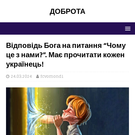
ДОБРОТА
Відповідь Бога на питання “Чому
це з нами?”. Має прочитати кожен
українець!
24.03.2024
fcvomond1