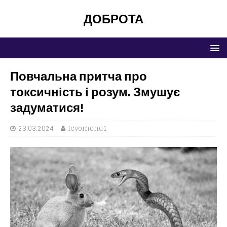
ДОБРОТА
Повчальна притча про
токсичність і розум. Змушує
задуматися!
23.03.2024
fcvomond1