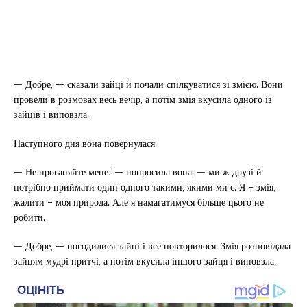
— Добре, — сказали зайці й почали спілкуватися зі змією. Вони
провели в розмовах весь вечір, а потім змія вкусила одного із
зайців і виповзла.
Наступного дня вона повернулася.
— Не проганяйте мене! — попросила вона, — ми ж друзі й
потрібно приймати один одного такими, якими ми є. Я – змія,
жалити – моя природа. Але я намагатимуся більше цього не
робити.
— Добре, — погодилися зайці і все повторилося. Змія розповідала
зайцям мудрі притчі, а потім вкусила іншого зайця і виповзла.