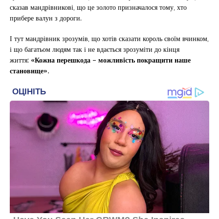
сказав мандрівникові, що це золото призначалося тому, хто
прибере валун з дороги.
І тут мандрівник зрозумів, що хотів сказати король своїм вчинком,
і що багатьом людям так і не вдається зрозуміти до кінця
життя:
«Кожна перешкода – можливість покращити наше
становище».