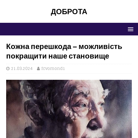
ДОБРОТА
Кожна перешкода – можливість
покращити наше становище
21.03.2024
fcvomond1