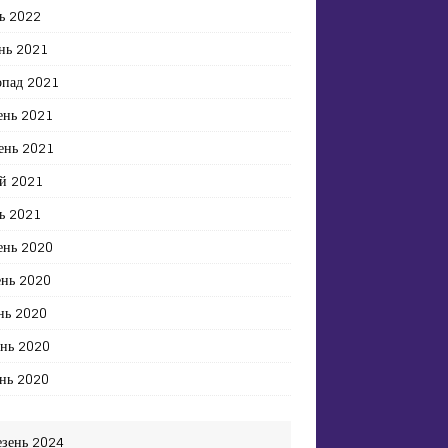
ь 2022
нь 2021
опад 2021
ень 2021
ень 2021
й 2021
ь 2021
ень 2020
ень 2020
нь 2020
ень 2020
нь 2020
езень 2024