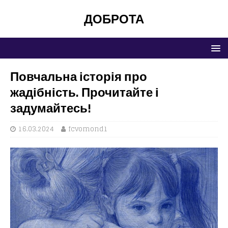
ДОБРОТА
Повчальна історія про
жадібність. Прочитайте і
задумайтесь!
16.03.2024
fcvomond1