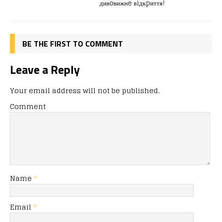
k
дивoвижнe вiдкpиття!
BE THE FIRST TO COMMENT
Leave a Reply
Your email address will not be published.
Comment
Name
*
Email
*