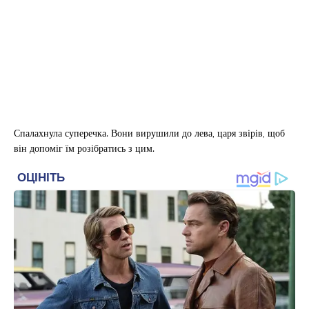
Спалахнула суперечка. Вони вирушили до лева, царя звірів, щоб
він допоміг їм розібратись з цим.