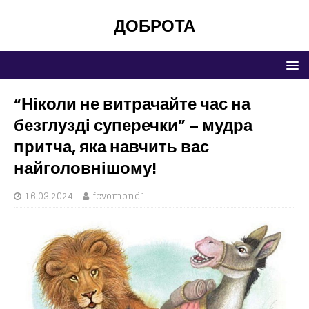
ДОБРОТА
“Ніколи не витрачайте час на
безглузді суперечки” – мудра
притча, яка навчить вас
найголовнішому!
16.03.2024
fcvomond1