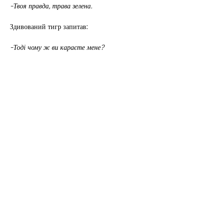
-Твоя правда, трава зелена.
Здивований тигр запитав:
-Тоді чому ж ви караєте мене?