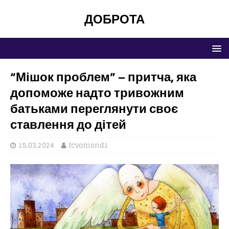
ДОБРОТА
“Мішок проблем” – притча, яка
допоможе надто тривожним
батьками переглянути своє
ставлення до дітей
15.03.2024
fcvomond1