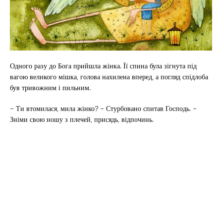
Одного разу до Бога прийшла жінка. Її спина була зігнута під
вагою великого мішка, голова нахилена вперед, а погляд спідлоба
був тривожним і пильним.
– Ти втомилася, мила жінко? – Стурбовано спитав Господь. –
Зніми свою ношу з плечей, присядь, відпочинь.