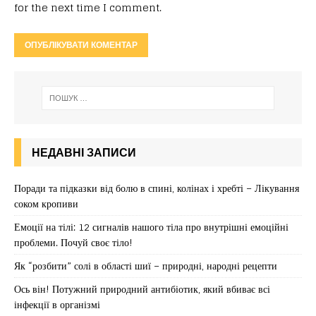
for the next time I comment.
НЕДАВНІ ЗАПИСИ
Поради та підказки від болю в спині, колінах і хребті – Лікування
соком кропиви
Емоції на тілі: 12 сигналів нашого тіла про внутрішні емоційні
проблеми. Почуй своє тіло!
Як “розбити” солі в області шиї – природні, народні рецепти
Ось він! Потужний природний антибіотик, який вбиває всі
інфекції в організмі