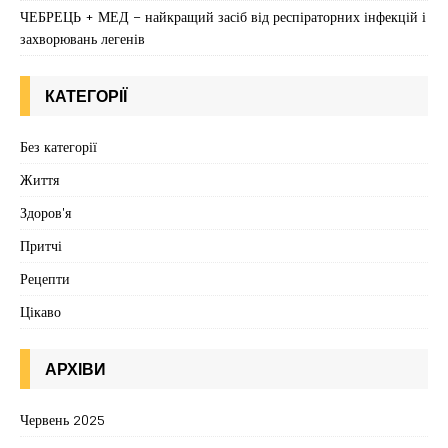
ЧЕБРЕЦЬ + МЕД – найкращий засіб від респіраторних інфекцій і
захворювань легенів
КАТЕГОРІЇ
Без категорії
Життя
Здоров'я
Притчі
Рецепти
Цікаво
АРХІВИ
Червень 2025