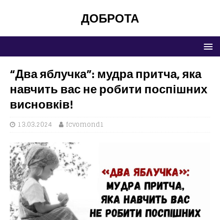
ДОБРОТА
“Два яблучка”: мудра притча, яка
навчить вас не робити поспішних
висновків!
13.03.2024
fcvomond1