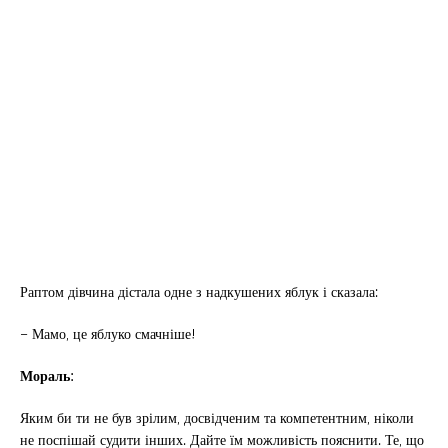
Раптом дівчина дістала одне з надкушених яблук і сказала:
– Мамо, це яблуко смачніше!
Мораль:
Яким би ти не був зрілим, досвідченим та компетентним, ніколи
не поспішай судити інших. Дайте їм можливість пояснити. Те, що