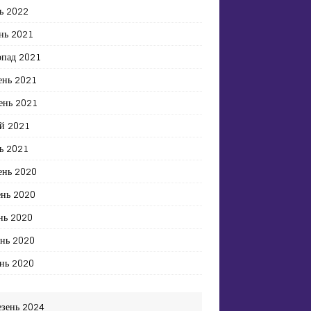
ь 2022
нь 2021
опад 2021
ень 2021
ень 2021
й 2021
ь 2021
ень 2020
ень 2020
нь 2020
ень 2020
нь 2020
езень 2024