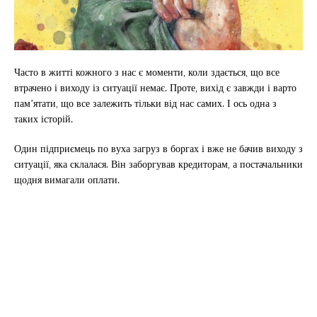
Часто в житті кожного з нас є моменти, коли здається, що все
втрачено і виходу із ситуації немає. Проте, вихід є завжди і варто
пам’ятати, що все залежить тільки від нас самих. І ось одна з
таких історій.
Один підприємець по вуха загруз в боргах і вже не бачив виходу з
ситуації, яка склалася. Він заборгував кредиторам, а постачальники
щодня вимагали оплати.