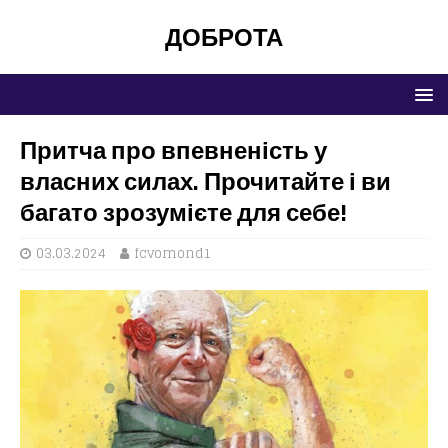
ДОБРОТА
Притча про впевненість у
власних силах. Прочитайте і ви
багато зрозумієте для себе!
03.03.2024
fcvomond1