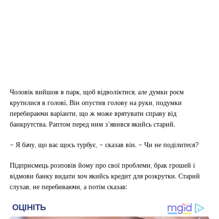
Чоловік вийшов в парк, щоб відволіктися, але думки роєм
крутилися в голові. Він опустив голову на руки, подумки
перебираючи варіанти, що ж може врятувати справу від
банкрутства. Раптом перед ним з’явився якийсь старий.
– Я бачу, що вас щось турбує, – сказав він. – Чи не поділитеся?
Підприємець розповів йому про свої проблеми, брак грошей і
відмови банку видати хоч якийсь кредит для розкрутки. Старий
слухав, не перебиваючи, а потім сказав: