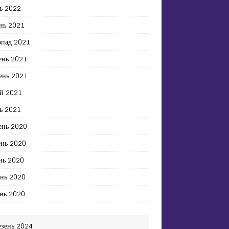
ь 2022
нь 2021
опад 2021
ень 2021
ень 2021
й 2021
ь 2021
ень 2020
ень 2020
нь 2020
ень 2020
нь 2020
езень 2024