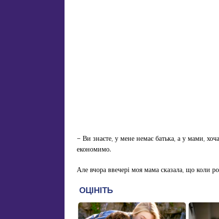
– Ви знаєте, у мене немає батька, а у мами, хо
економимо.
Але вчора ввечері моя мама сказала, що коли р