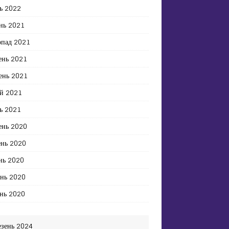
ь 2022
нь 2021
опад 2021
ень 2021
ень 2021
й 2021
ь 2021
ень 2020
ень 2020
нь 2020
ень 2020
нь 2020
езень 2024