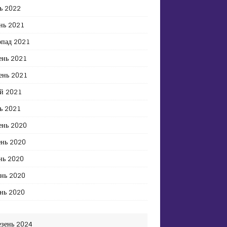
ь 2022
нь 2021
опад 2021
ень 2021
ень 2021
й 2021
ь 2021
ень 2020
ень 2020
нь 2020
ень 2020
нь 2020
езень 2024