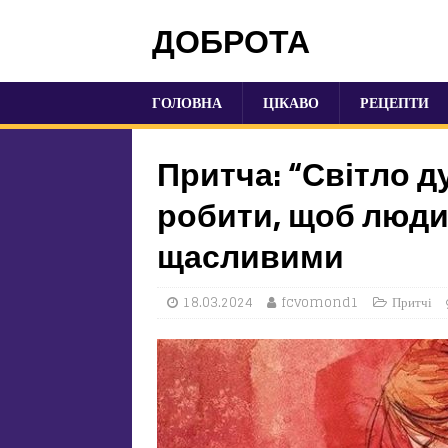
ДОБРОТА
ГОЛОВНА
ЦІКАВО
РЕЦЕПТИ
Притча: “Світло д
робити, щоб люди
щасливими
18.03.2024
fcvomond1
Притчі