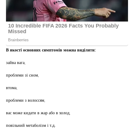
В якості основних симптомів можна виділити:
зайва вага,
проблеми зі сном,
втома,
проблеми з волоссям,
вас може кидати в жар або в холод,
повільний метаболізм і т.д.