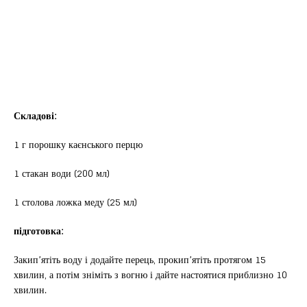
Складові:
1 г порошку каєнського перцю
1 стакан води (200 мл)
1 столова ложка меду (25 мл)
підготовка:
Закип’ятіть воду і додайте перець, прокип’ятіть протягом 15
хвилин, а потім зніміть з вогню і дайте настоятися приблизно 10
хвилин.