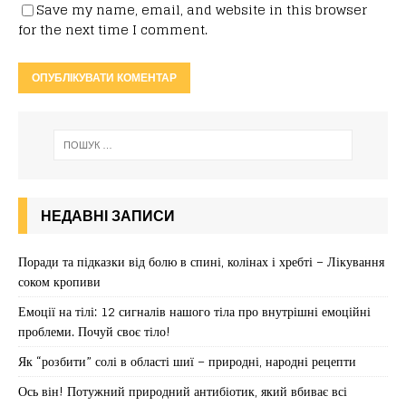
Save my name, email, and website in this browser
for the next time I comment.
НЕДАВНІ ЗАПИСИ
Поради та підказки від болю в спині, колінах і хребті – Лікування
соком кропиви
Емоції на тілі: 12 сигналів нашого тіла про внутрішні емоційні
проблеми. Почуй своє тіло!
Як “розбити” солі в області шиї – природні, народні рецепти
Ось він! Потужний природний антибіотик, який вбиває всі