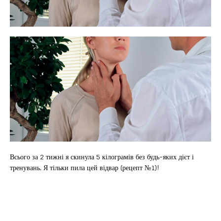
Всього за 2 тижні я скинула 5 кілограмів без будь-яких дієт і
тренувань. Я тільки пила цей відвар (рецепт №1)!