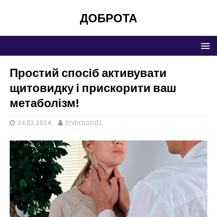
ДОБРОТА
Простий спосіб активувати
щитовидку і прискорити ваш
метаболізм!
24.02.2024
fcvomond1