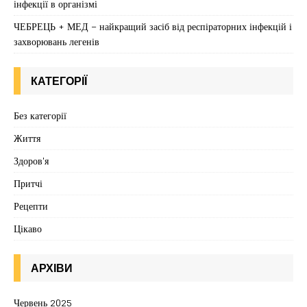
інфекції в організмі
ЧЕБРЕЦЬ + МЕД – найкращий засіб від респіраторних інфекцій і
захворювань легенів
КАТЕГОРІЇ
Без категорії
Життя
Здоров'я
Притчі
Рецепти
Цікаво
АРХІВИ
Червень 2025