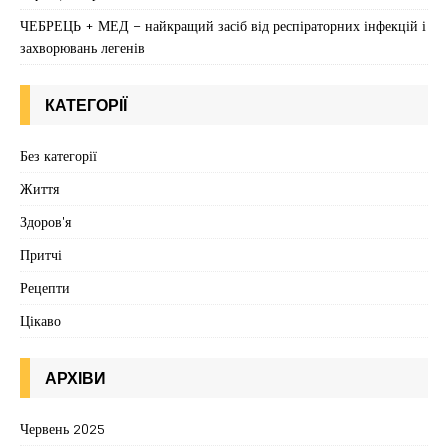
ЧЕБРЕЦЬ + МЕД – найкращий засіб від респіраторних інфекцій і
захворювань легенів
КАТЕГОРІЇ
Без категорії
Життя
Здоров'я
Притчі
Рецепти
Цікаво
АРХІВИ
Червень 2025