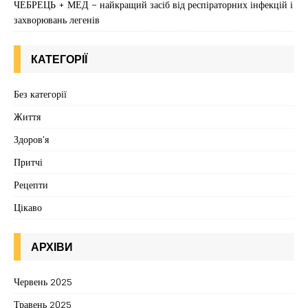
ЧЕБРЕЦЬ + МЕД – найкращий засіб від респіраторних інфекцій і
захворювань легенів
КАТЕГОРІЇ
Без категорії
Життя
Здоров'я
Притчі
Рецепти
Цікаво
АРХІВИ
Червень 2025
Травень 2025