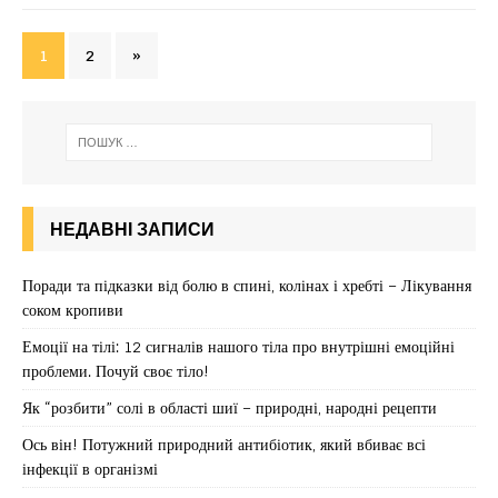
1
2
»
НЕДАВНІ ЗАПИСИ
Поради та підказки від болю в спині, колінах і хребті – Лікування
соком кропиви
Емоції на тілі: 12 сигналів нашого тіла про внутрішні емоційні
проблеми. Почуй своє тіло!
Як “розбити” солі в області шиї – природні, народні рецепти
Ось він! Потужний природний антибіотик, який вбиває всі
інфекції в організмі