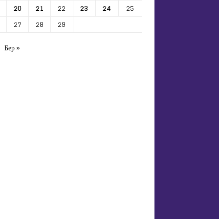
20
21
22
23
24
25
27
28
29
Бер »