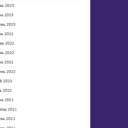
нь 2023
нь 2023
ень 2023
нь 2022
ень 2022
нь 2022
нь 2022
ень 2022
й 2022
ь 2022
нь 2021
опад 2021
ень 2021
ень 2021