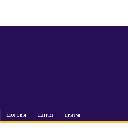
ЗДОРОВ’Я
ЖИТТЯ
ПРИТЧІ