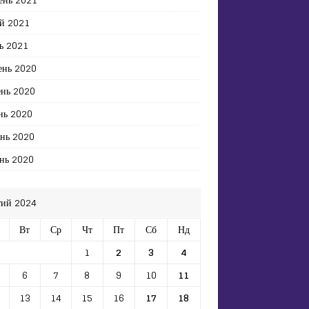
й 2021
ь 2021
ень 2020
ень 2020
нь 2020
ень 2020
нь 2020
ий 2024
Вт
Ср
Чт
Пт
Сб
Нд
1
2
3
4
6
7
8
9
10
11
13
14
15
16
17
18