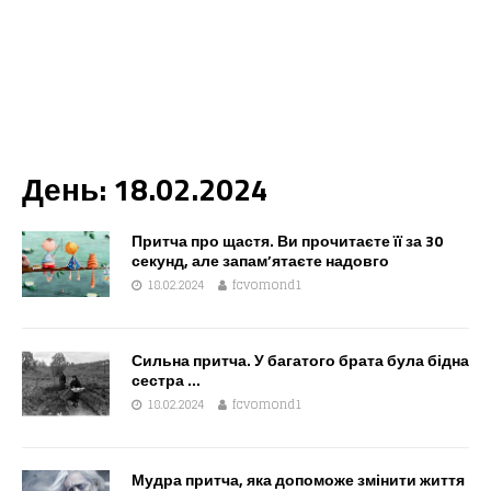
День:
18.02.2024
Притча про щастя. Ви прочитаєте її за 30
секунд, але запам’ятаєте надовго
18.02.2024
fcvomond1
Сильна притча. У багатого брата була бідна
сестра …
18.02.2024
fcvomond1
Мудра притча, яка допоможе змінити життя