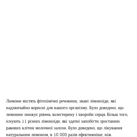
Лимони містять фітохімічні речовини, звані лімоноіди, які
надзвичайно корисні для нашого організму. Було доведено, що
лимонин знижує рівень холестерину і хвороби серця. Більш того,
існують 11 різних лімоноіди, які здатні запобігти зростанню
ракових клітин молочної залози. Було доведено, що лікування
натуральним лимоном, в 10 000 разів ефективніше, ніж