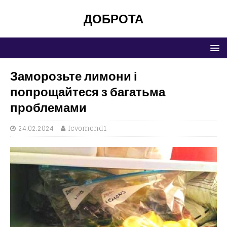
ДОБРОТА
Заморозьте лимони і
попрощайтеся з багатьма
проблемами
24.02.2024
fcvomond1