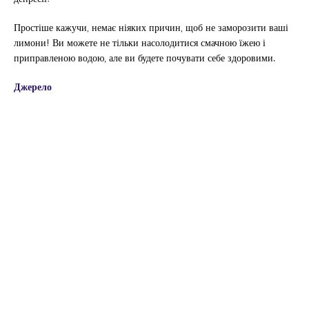
Простіше кажучи, немає ніяких причин, щоб не заморозити ваші
лимони! Ви можете не тільки насолодитися смачною їжею і
приправленою водою, але ви будете почувати себе здоровими.
Джерело