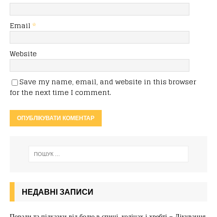
Email
*
Website
Save my name, email, and website in this browser
for the next time I comment.
НЕДАВНІ ЗАПИСИ
Поради та підказки від болю в спині, колінах і хребті – Лікування