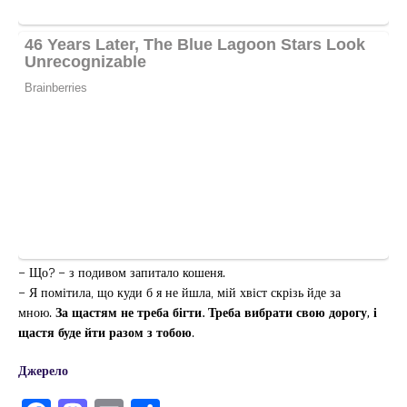
– Що? – з подивом запитало кошеня.
– Я помітила, що куди б я не йшла, мій хвіст скрізь йде за
мною.
За щастям не треба бігти. Треба вибрати свою дорогу, і
щастя буде йти разом з тобою
.
Джерело