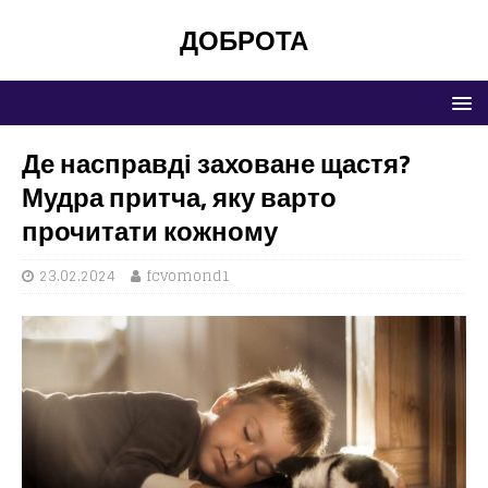
ДОБРОТА
Де насправді заховане щастя?
Мудра притча, яку варто
прочитати кожному
23.02.2024
fcvomond1