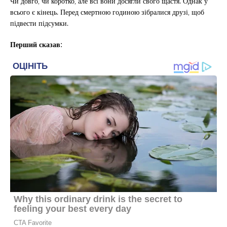
Чи довго, чи коротко, але всі вони досягли свого щастя. Однак у
всього є кінець. Перед смертною годиною зібралися друзі, щоб
підвести підсумки.
Перший сказав: