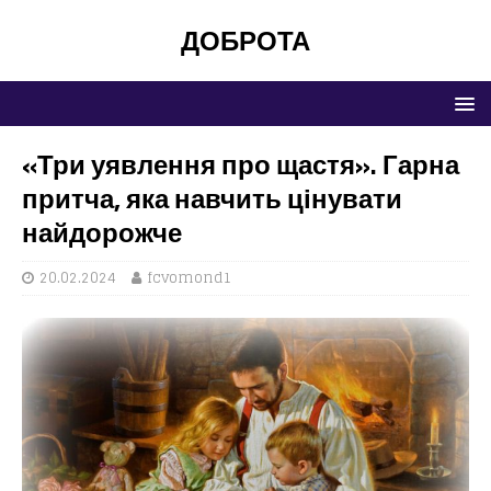
ДОБРОТА
«Три уявлення про щастя». Гарна
притча, яка навчить цінувати
найдорожче
20.02.2024
fcvomond1