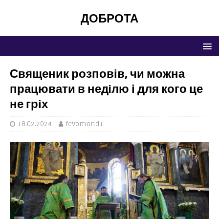
ДОБРОТА
Священик розповів, чи можна
працювати в недiлю і для кого це
не гріх
18.02.2024
fcvomond1