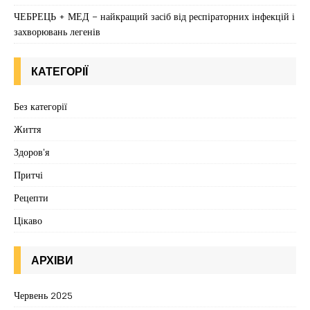
ЧЕБРЕЦЬ + МЕД – найкращий засіб від респіраторних інфекцій і
захворювань легенів
КАТЕГОРІЇ
Без категорії
Життя
Здоров'я
Притчі
Рецепти
Цікаво
АРХІВИ
Червень 2025