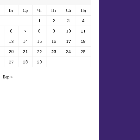
Вт
Ср
Чт
Пт
Сб
Нд
1
2
3
4
6
7
8
9
10
11
13
14
15
16
17
18
20
21
22
23
24
25
27
28
29
Бер »