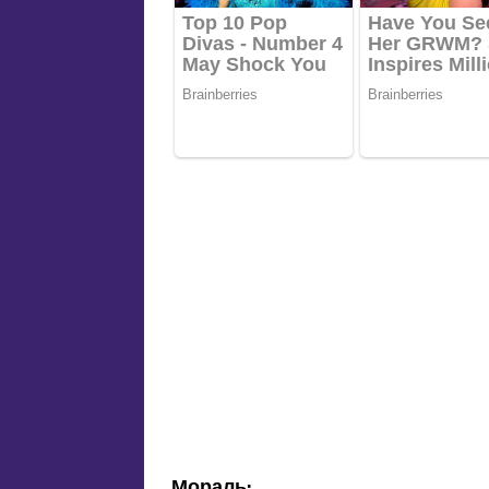
Мораль: