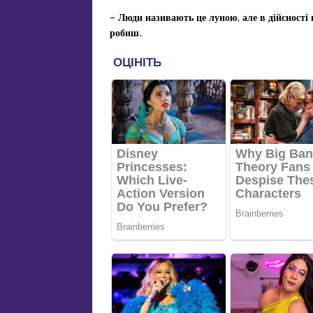
– Люди називають це луною, але в дійсності 
робиш.