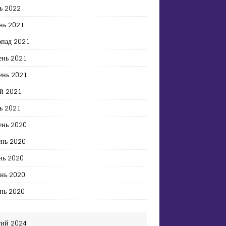
ь 2022
нь 2021
опад 2021
ень 2021
ень 2021
й 2021
ь 2021
ень 2020
ень 2020
нь 2020
ень 2020
нь 2020
ий 2024