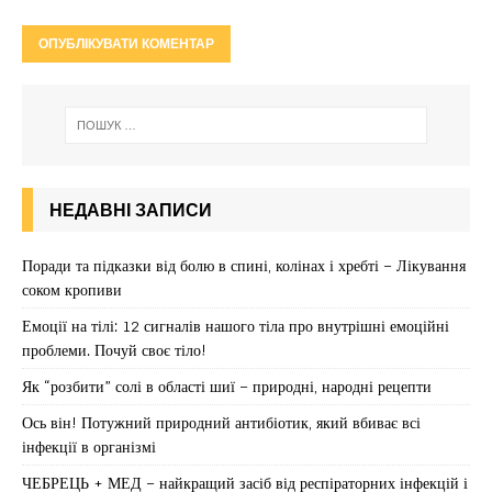
НЕДАВНІ ЗАПИСИ
Поради та підказки від болю в спині, колінах і хребті – Лікування
соком кропиви
Емоції на тілі: 12 сигналів нашого тіла про внутрішні емоційні
проблеми. Почуй своє тіло!
Як “розбити” солі в області шиї – природні, народні рецепти
Ось він! Потужний природний антибіотик, який вбиває всі
інфекції в організмі
ЧЕБРЕЦЬ + МЕД – найкращий засіб від респіраторних інфекцій і