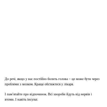
До речі, якщо у вас постійно болить голова – це може бути через
проблеми з мозком. Краще обстежтеся у лікаря.
І пам’ятайте про відпочинок. Всі хвороби йдуть від нервів і
втоми. І навіть інсульт.