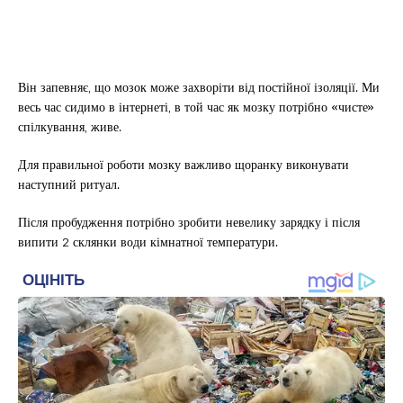
Він запевняє, що мозок може захворіти від постійної ізоляції. Ми
весь час сидимо в інтернеті, в той час як мозку потрібно «чисте»
спілкування, живе.
Для правильної роботи мозку важливо щоранку виконувати
наступний ритуал.
Після пробудження потрібно зробити невелику зарядку і після
випити 2 склянки води кімнатної температури.