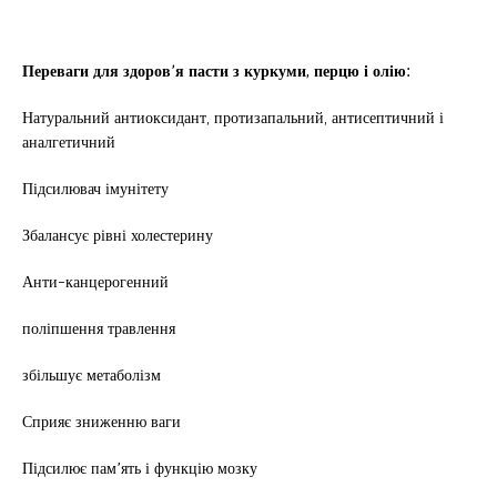
Переваги для здоров’я пасти з куркуми, перцю і олію:
Натуральний антиоксидант, протизапальний, антисептичний і
аналгетичний
Підсилювач імунітету
Збалансує рівні холестерину
Анти-канцерогенний
поліпшення травлення
збільшує метаболізм
Сприяє зниженню ваги
Підсилює пам’ять і функцію мозку