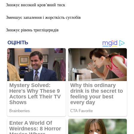
Знижує високий кров’яний тиск
Зменшує запалення і жорсткість суглобів
Знижує рівень тригліцеридів