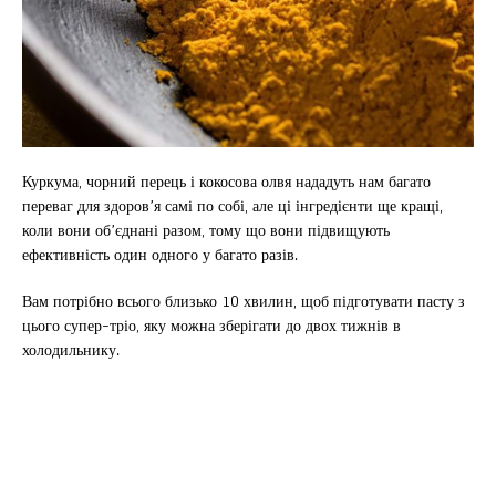
Куркума, чорний перець і кокосова олвя нададуть нам багато
переваг для здоров’я самі по собі, але ці інгредієнти ще кращі,
коли вони об’єднані разом, тому що вони підвищують
ефективність один одного у багато разів.
Вам потрібно всього близько 10 хвилин, щоб підготувати пасту з
цього супер-тріо, яку можна зберігати до двох тижнів в
холодильнику.