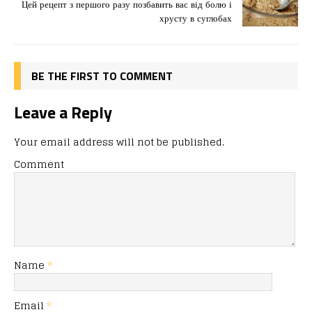
Цей рецепт з першого разу позбавить вас від болю і
o
n
я
хрусту в суглобах
k
BE THE FIRST TO COMMENT
Leave a Reply
Your email address will not be published.
Comment
Name
*
Email
*