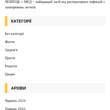
ЧЕБРЕЦЬ + МЕД – найкращий засіб від респіраторних інфекцій і
захворювань легенів
КАТЕГОРІЇ
Без категорії
Життя
Здоров'я
Притчі
Рецепти
Цікаво
АРХІВИ
Червень 2025
Травень 2025