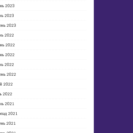
нь 2023
нь 2023
ень 2023
нь 2022
ень 2022
нь 2022
нь 2022
ень 2022
й 2022
ь 2022
нь 2021
опад 2021
ень 2021
ень 2021