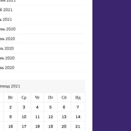
й 2021
ь 2021
ень 2020
ень 2020
нь 2020
ень 2020
нь 2020
топад 2021
Вт
Ср
Чт
Пт
Сб
Нд
2
3
4
5
6
7
9
10
11
12
13
14
16
17
18
19
20
21