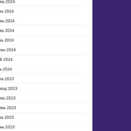
ень 2024
нь 2024
ень 2024
нь 2024
нь 2024
ень 2024
й 2024
ь 2024
нь 2023
опад 2023
ень 2023
ень 2023
нь 2023
ень 2023