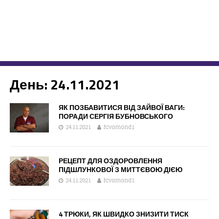
День:
24.11.2021
ЯК ПОЗБАВИТИСЯ ВІД ЗАЙВОЇ ВАГИ: ​​
ПОРАДИ СЕРГІЯ БУБНОВСЬКОГО
24.11.2021
fcvomond1
РЕЦЕПТ ДЛЯ ОЗДОРОВЛЕННЯ
ПІДШЛУНКОВОЇ З МИТТЄВОЮ ДІЄЮ
24.11.2021
fcvomond1
4 ТРЮКИ, ЯК ШВИДКО ЗНИЗИТИ ТИСК