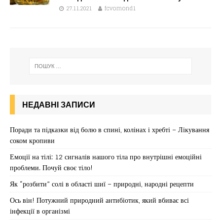
27.11.2021
fcvomond1
НЕДАВНІ ЗАПИСИ
Поради та підказки від болю в спині, колінах і хребті – Лікування
соком кропиви
Емоції на тілі: 12 сигналів нашого тіла про внутрішні емоційні
проблеми. Почуй своє тіло!
Як “розбити” солі в області шиї – природні, народні рецепти
Ось він! Потужний природний антибіотик, який вбиває всі
інфекції в організмі