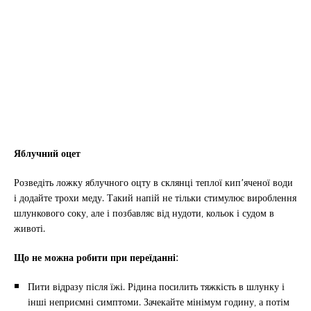
Яблучний оцет
Розведіть ложку яблучного оцту в склянці теплої кип’яченої води
і додайте трохи меду. Такий напій не тільки стимулює вироблення
шлункового соку, але і позбавляє від нудоти, кольок і судом в
животі.
Що не можна робити при переїданні:
Пити відразу після їжі. Рідина посилить тяжкість в шлунку і
інші неприємні симптоми. Зачекайте мінімум годину, а потім