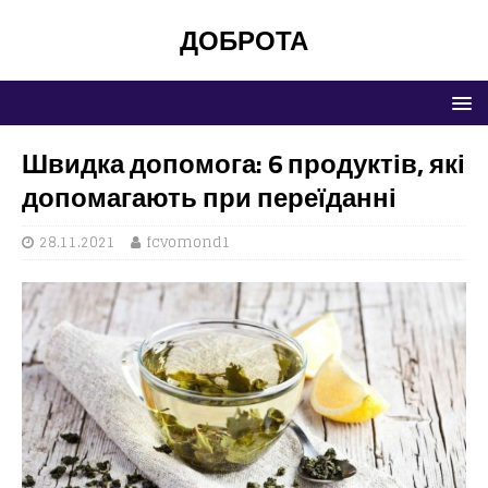
ДОБРОТА
Швидка допомога: 6 продуктів, які
допомагають при переїданні
28.11.2021
fcvomond1