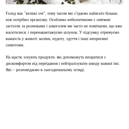
Голод має “великі очі”, тому часом ми з’їдаємо набагато більше,
ніж потрібно організму. Особливо небезпечними є святкові
застілля: за розмовами і алкоголем ми часто не помічаємо, що вже
наситилися, і перенавантажуємо шлунок. У підсумку отримуємо
важкість у животі, коліки, нудоту, здуття і інші неприємні
симптоми.
На щастя, існують продукти, які допоможуть впоратися з
дискомфортом від переїдання і нейтралізувати шкоду важкої їжі.
Які – розповідаємо в сьогоднішньому огляді.