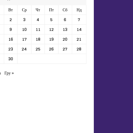
Вт
Ср
Чт
Пт
Сб
Нд
2
3
4
5
6
7
9
10
11
12
13
14
16
17
18
19
20
21
23
24
25
26
27
28
30
в
Гру »