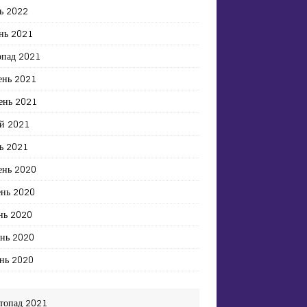
ь 2022
нь 2021
опад 2021
ень 2021
ень 2021
й 2021
ь 2021
ень 2020
ень 2020
нь 2020
ень 2020
нь 2020
топад 2021