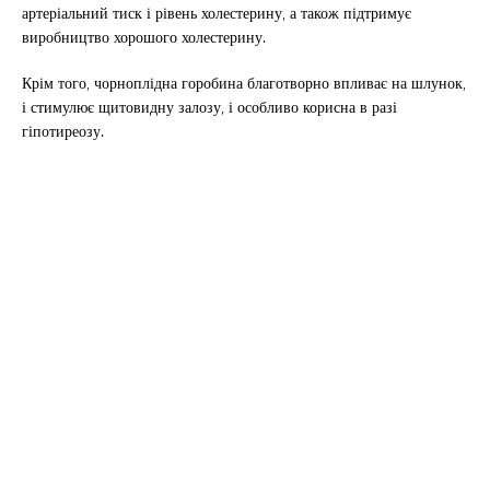
артеріальний тиск і рівень холестерину, а також підтримує
виробництво хорошого холестерину.
Крім того, чорноплідна горобина благотворно впливає на шлунок,
і стимулює щитовидну залозу, і особливо корисна в разі
гіпотиреозу.