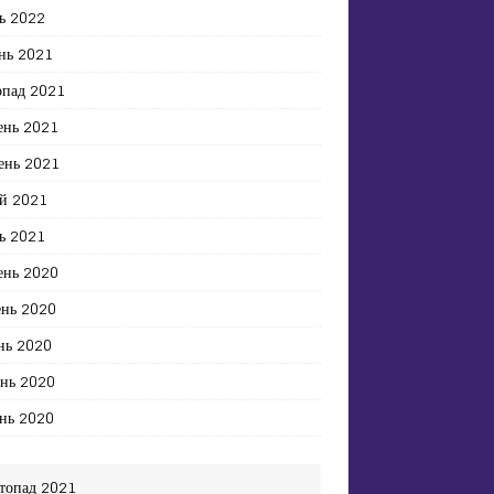
ь 2022
нь 2021
опад 2021
ень 2021
ень 2021
й 2021
ь 2021
ень 2020
ень 2020
нь 2020
ень 2020
нь 2020
топад 2021