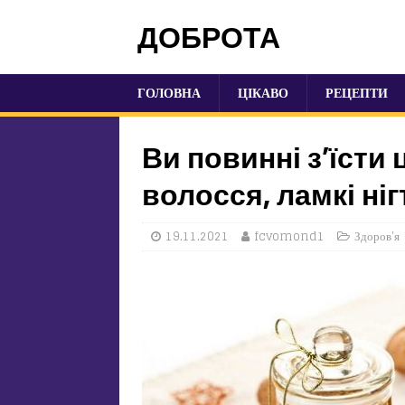
ДОБРОТА
ГОЛОВНА
ЦІКАВО
РЕЦЕПТИ
Ви повинні з’їсти 
волосся, ламкі ніг
19.11.2021
fcvomond1
Здоров'я