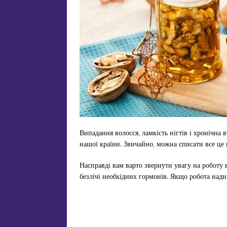
Випадання волосся, ламкість нігтів і хронічна
нашої країни. Звичайно, можна списати все це н
Насправді вам варто звернути увагу на роботу
безлічі необхідних гормонів. Якщо робота надн