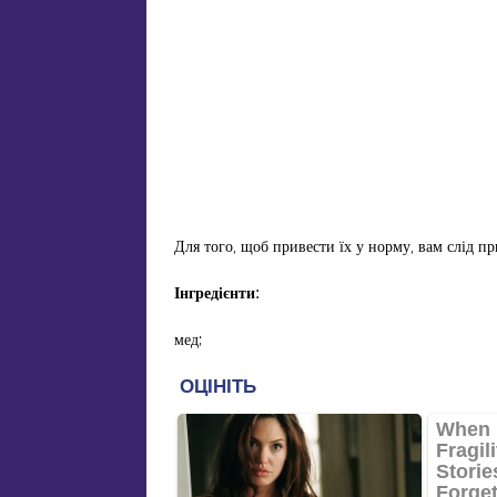
Для того, щоб привести їх у норму, вам слід п
Інгредієнти:
мед;