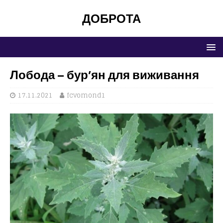
ДОБРОТА
Лобода – бур’ян для виживання
17.11.2021
fcvomond1