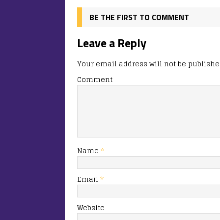
o
n
я
k
BE THE FIRST TO COMMENT
Leave a Reply
Your email address will not be publishe
Comment
Name
*
Email
*
Website