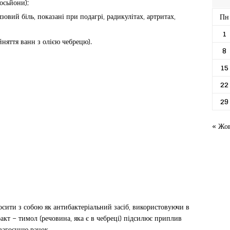
осьйони);
овий біль, показані при подагрі, радикулітах, артритах,
Пн
1
няття ванн з олією чебрецю).
8
15
22
29
« Жо
сити з собою як антибактеріальний засіб, використовуючи в
акт – тимол (речовина, яка є в чебреці) підсилює приплив
загоєнню ранок.