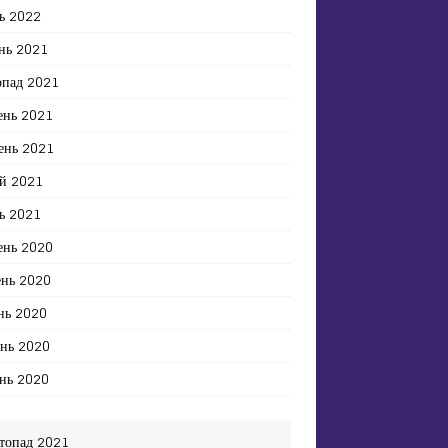
ь 2022
нь 2021
опад 2021
ень 2021
ень 2021
й 2021
ь 2021
ень 2020
ень 2020
нь 2020
ень 2020
нь 2020
топад 2021