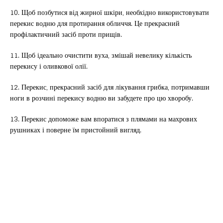
10. Щоб позбутися від жирної шкіри, необхідно використовувати
перекис водню для протирання обличчя. Це прекрасний
профілактичний засіб проти прищів.
11. Щоб ідеально очистити вуха, змішай невелику кількість
перекису і оливкової олії.
12. Перекис, прекрасний засіб для лікування грибка, потримавши
ноги в розчині перекису водню ви забудете про цю хворобу.
13. Перекис допоможе вам впоратися з плямами на махрових
рушниках і поверне їм пристойний вигляд.