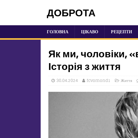
ДОБРОТА
ГОЛОВНА
ЦІКАВО
РЕЦЕПТИ
Як ми, чоловіки, 
Історія з життя
30.04.2024
fcvomond1
Життя