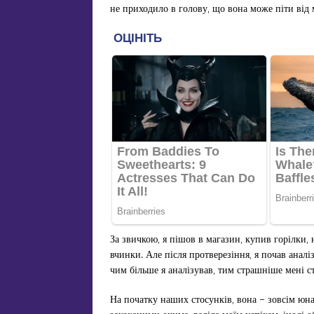
не приходило в голову, що вона може піти від 
За звичкою, я пішов в магазин, купив горілки,
вчинки. Але після протверезіння, я почав аналі
чим більше я аналізував, тим страшніше мені ст
На початку наших стосунків, вона – зовсім юна,