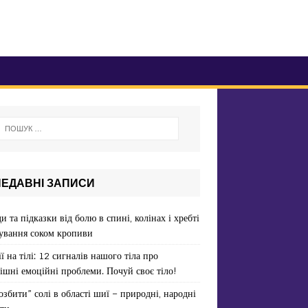
НЕДАВНІ ЗАПИСИ
и та підказки від болю в спині, колінах і хребті
ування соком кропиви
ї на тілі: 12 сигналів нашого тіла про
ішні емоційні проблеми. Почуй своє тіло!
озбити” солі в області шиї – природні, народні