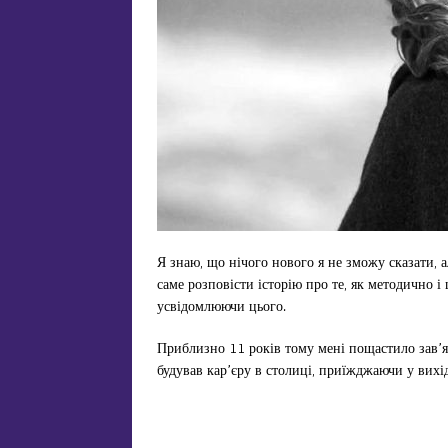
Я знаю, що нічого нового я не зможу сказати, 
саме розповісти історію про те, як методично 
усвідомлюючи цього.
Приблизно 11 років тому мені пощастило зав’яз
будував кар’єру в столиці, приїжджаючи у вихід