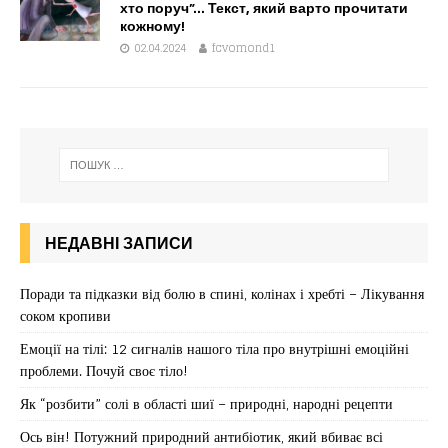
хто поруч”… Текст, який варто прочитати
кожному!
02.04.2024
fcvomond1
НЕДАВНІ ЗАПИСИ
Поради та підказки від болю в спині, колінах і хребті – Лікування
соком кропиви
Емоції на тілі: 12 сигналів нашого тіла про внутрішні емоційні
проблеми. Почуй своє тіло!
Як “розбити” солі в області шиї – природні, народні рецепти
Ось він! Потужний природний антибіотик, який вбиває всі