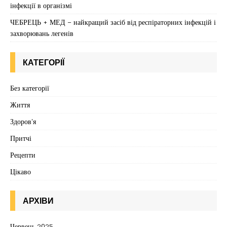
інфекції в організмі
ЧЕБРЕЦЬ + МЕД – найкращий засіб від респіраторних інфекцій і
захворювань легенів
КАТЕГОРІЇ
Без категорії
Життя
Здоров'я
Притчі
Рецепти
Цікаво
АРХІВИ
Червень 2025