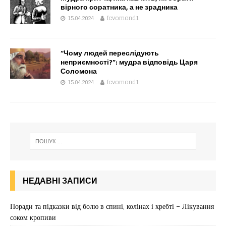
вірного соратника, а не зрадника
15.04.2024
fcvomond1
“Чому людей переслідують
неприємності?”: мудра відповідь Царя
Соломона
15.04.2024
fcvomond1
НЕДАВНІ ЗАПИСИ
Поради та підказки від болю в спині, колінах і хребті – Лікування
соком кропиви