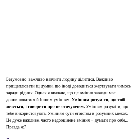
Безумовно, важливо навчити людину ділитися. Важливо
прищеплювати їц думки, що іноді доводиться жертвувати чимось
заради рідних. Однак я вважаю, що це вміння завжди має
доповнюватися й іншим умінням.
Умінням розуміти, що тобі
хочеться, і говорити про це оточуючим.
Умінням розуміти, що
тебе використовують. Умінням бути егоїстом в розумних межах.
Це дуже важливе, часто недооцінене вміння – думати про себе…
Правда ж?